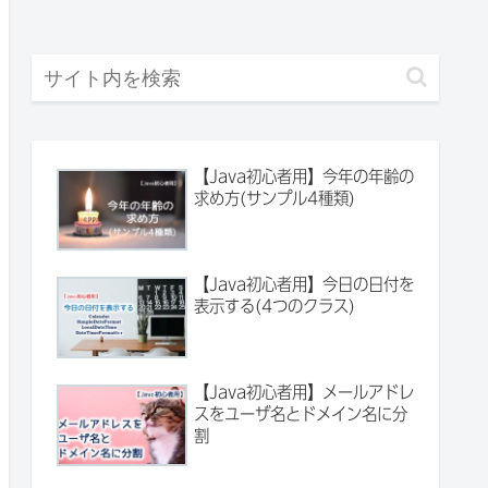
【Java初心者用】今年の年齢の
求め方(サンプル4種類)
【Java初心者用】今日の日付を
表示する(4つのクラス)
【Java初心者用】メールアドレ
スをユーザ名とドメイン名に分
割