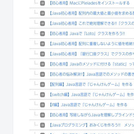
【初心者用】MacにPleiadesをインストールする
【Java初心者用】配列内の最大値と最小値を求める
【Java初心者用】これで絶対理解できる!!『クラス
【初心者用】Javaで『Loto』クラスを作ろう!!
【Java初心者用】配列に重複しないように値を格納
【Java初心者用】『銀行口座クラス』でクラスの作
【初心者用】Javaのメソッドに付ける『static』って
【初心者の悩み解決!!】Java言語でのメソッドの書
【配列編】Java言語で『じゃんけんゲーム』を作る
【switch編】Java言語で『じゃんけんゲーム』を
【if編】Java言語で『じゃんけんゲーム』を作る
【初心者用】写経しながらJavaを理解しブラインド
【Javaプログラミング】おみくじを作ろう!! メソ