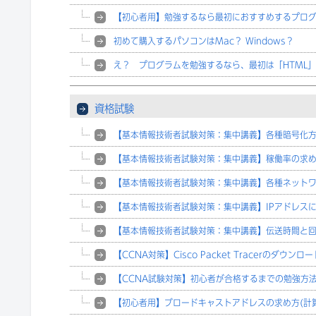
【初心者用】勉強するなら最初におすすめするプロ
初めて購入するパソコンはMac？ Windows？
え？ プログラムを勉強するなら、最初は「HTML」?
資格試験
【基本情報技術者試験対策：集中講義】各種暗号化
【基本情報技術者試験対策：集中講義】稼働率の求
【基本情報技術者試験対策：集中講義】各種ネット
【基本情報技術者試験対策：集中講義】IPアドレス
【基本情報技術者試験対策：集中講義】伝送時間と
【CCNA対策】Cisco Packet Tracerのダウンロー
【CCNA試験対策】初心者が合格するまでの勉強方
【初心者用】ブロードキャストアドレスの求め方(計