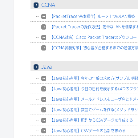
CCNA
【PacketTracer基本操作】ルータ１つのLAN構築
【Packet Tracerの操作方法】簡単なLANを構築す
【CCNA対策】Cisco Packet Tracerのダウンロー
【CCNA試験対策】初心者が合格するまでの勉強方
Java
【Java初心者用】今年の年齢の求め方(サンプル4種
【Java初心者用】今日の日付を表示する(4つのクラ
【Java初心者用】メールアドレスをユーザ名とドメ
【Java初心者用】数当てゲームを作る(メソッドあり
【Java初心者用】配列からCSVデータを作成する
【Java初心者用】CSVデータの合計を求める