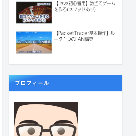
【Java初心者用】数当てゲーム
を作る(メソッドあり)
【PacketTracer基本操作】ル
ータ１つのLAN構築
プロフィール