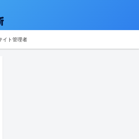
サイト管理者