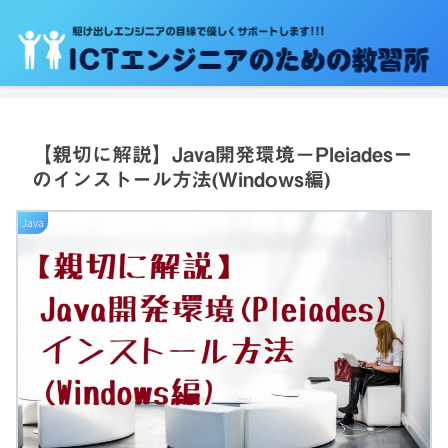
【親切に解説】Java開発環境－Pleiadesー
のインストール方法(Windows編)
Java