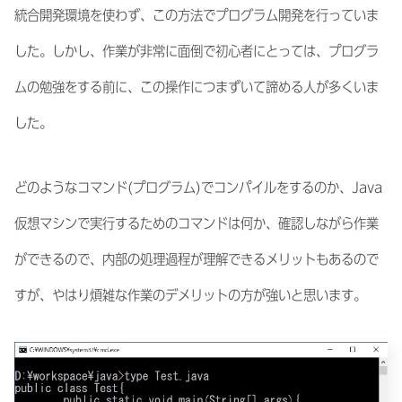
統合開発環境を使わず、この方法でプログラム開発を行っていま
した。しかし、作業が非常に面倒で初心者にとっては、プログラ
ムの勉強をする前に、この操作につまずいて諦める人が多くいま
した。
どのようなコマンド(プログラム)でコンパイルをするのか、Java
仮想マシンで実行するためのコマンドは何か、確認しながら作業
ができるので、内部の処理過程が理解できるメリットもあるので
すが、やはり煩雑な作業のデメリットの方が強いと思います。