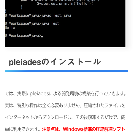
pleiadesのインストール
では、実際にpleiadesによる開発環境の構築を行っていきます。
実は、特別な操作は全く必要ありません。圧縮されたファイルを
インターネットからダウンロードし、その後解凍するだけで、簡
単に利用できます。
注意点は、Windows標準の圧縮解凍ソフト