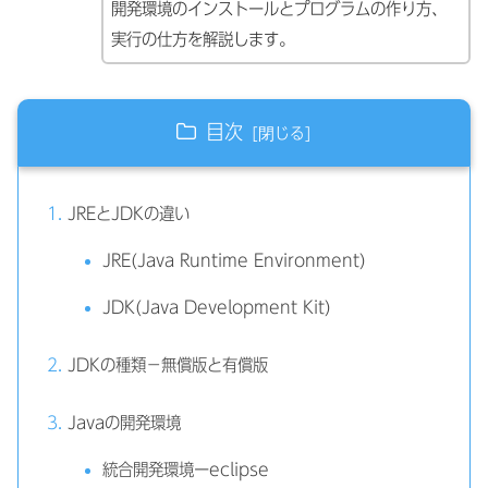
開発環境のインストールとプログラムの作り方、
実行の仕方を解説します。
目次
JREとJDKの違い
JRE(Java Runtime Environment)
JDK(Java Development Kit)
JDKの種類－無償版と有償版
Javaの開発環境
統合開発環境ーeclipse