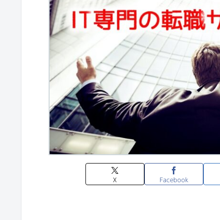
X
Facebook