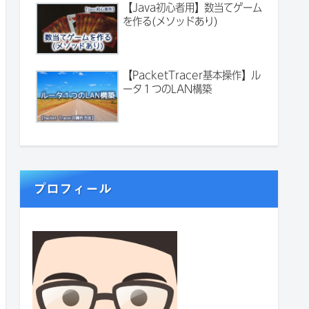
【Java初心者用】数当てゲーム
を作る(メソッドあり)
【PacketTracer基本操作】ル
ータ１つのLAN構築
プロフィール