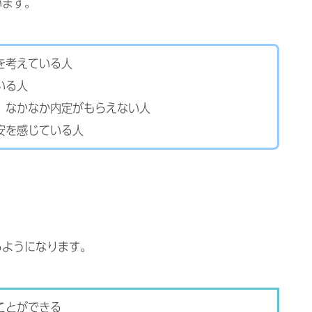
います。
を考えている人
いる人
、なかなか内定がもらえない人
安を感じている人
るようになります。
ことができる