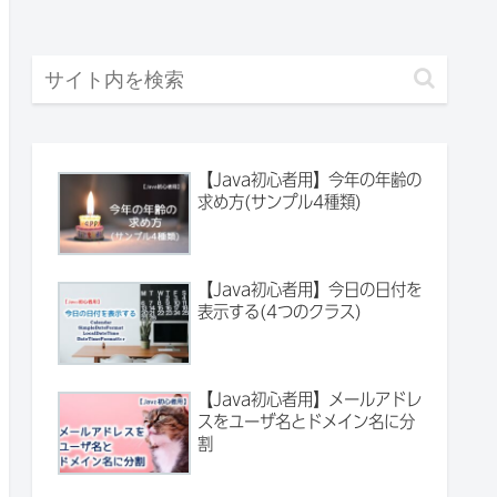
【Java初心者用】今年の年齢の
求め方(サンプル4種類)
【Java初心者用】今日の日付を
表示する(4つのクラス)
【Java初心者用】メールアドレ
スをユーザ名とドメイン名に分
割