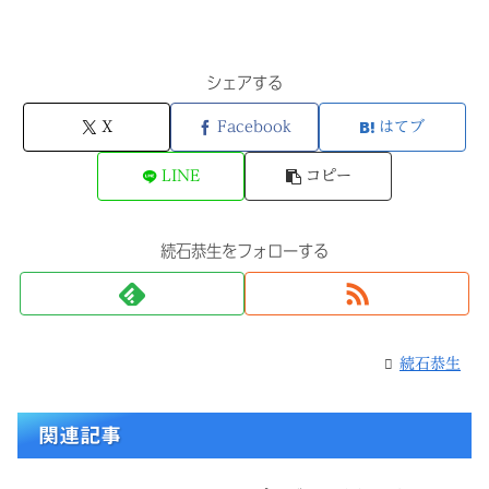
シェアする
X
Facebook
はてブ
LINE
コピー
続石恭生をフォローする
続石恭生
関連記事