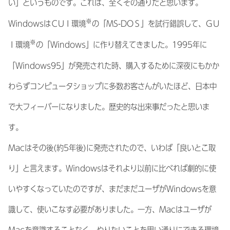
い」というものです。これは、全くその通りだと思います。
※
WindowsはＣUＩ環境
の「MS-DOＳ」を試行錯誤して、ＧＵ
※
Ｉ環境
の「Windows」に作り替えてきました。1995年に
「Windows95」が発売された時、購入するために深夜にもかか
わらずコンピュータショップに多数お客さんがいたほど、日本中
で大フィーバーになりました。歴史的な出来事だったと思いま
す。
Macはその後(約5年後)に発売されたので、いわば「良いとこ取
り」と言えます。Windowsはそれより以前に比べれば劇的に使
いやすくなっていたのですが、まだまだユーザがWindowsを意
識して、使いこなす必要がありました。一方、Macはユーザが
Macを意識することなく、やりたいことを思い通りにできる環境