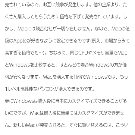
売されているので、お互い競争が発生します。他の企業より、た
くさん購入してもらうために価格を下げて発売されています。し
かし、Macには競合他社が一切存在しません。なので、Macの値
段はAppleが好きなように設定できるのです(例え、市場からみて
高すぎる価格でも…)。ちなみに、同じCPUやメモリ容量でMac
とWindowsを比較すると、ほとんどの場合Windowsの方が価
格が安くなります。Macを購入する価格でWindowsでは、もう
1レベル高性能なパソコンが購入できるのです。
更にWindowsは購入後に自由にカスタイマイズできることが多
いのですが、Macは購入後に簡単にはカスタマイズができませ
ん。新しいMacが発売されると、すぐに買い替えるのは、こうい