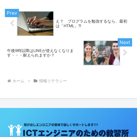
え？ プログラムを勉強するなら、最初
は「HTML」?!
午後9時以降はLINEが使えなくなりま
す・・・耐えられますか？
ホーム
情報リテラシー