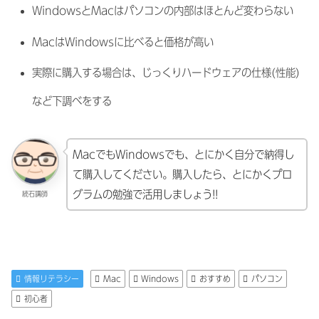
WindowsとMacはパソコンの内部はほとんど変わらない
MacはWindowsに比べると価格が高い
実際に購入する場合は、じっくりハードウェアの仕様(性能)
など下調べをする
MacでもWindowsでも、とにかく自分で納得し
て購入してください。購入したら、とにかくプロ
グラムの勉強で活用しましょう!!
続石講師
情報リテラシー
Mac
Windows
おすすめ
パソコン
初心者