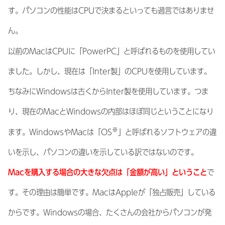
す。パソコンの性能はCPUで決まるといっても過言ではありませ
ん。
以前のMacはCPUに「PowerPC」と呼ばれるものを使用してい
ました。しかし、現在は「Inter製」のCPUを使用しています。
ちなみにWindowsは古くからInter製を使用しています。つま
り、現在のMacとWindowsの内部はほぼ同じということになり
※
ます。WindowsやMacは「OS
」と呼ばれるソフトウェアの違
いを示し、パソコンの違いを示している訳ではないのです。
Macを購入する場合の大きな欠点は「金額が高い」ということ
で
す。その理由は簡単です。MacはAppleが「独占販売」している
からです。Windowsの場合、たくさんの会社からパソコンが発